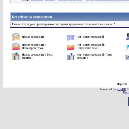
Кто сейчас на конференции
Сейчас этот форум просматривают: нет зарегистрированных пользователей и гости: 1
Новые сообщения
Нет новых сообщений
Новые сообщения [
Нет новых сообщений [
Популярная тема ]
Популярная тема ]
Новые сообщения [ Тема
Нет новых сообщений [ Тема
закрыта ]
закрыта ]
Перейти:
Powered by
phpBB
©
Рус