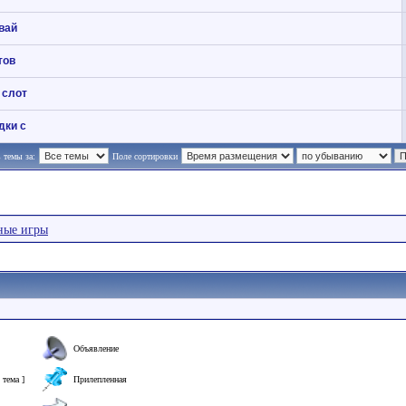
вай
тов
 слот
дки с
 темы за:
Поле сортировки
ные игры
Объявление
тема ]
Прилепленная