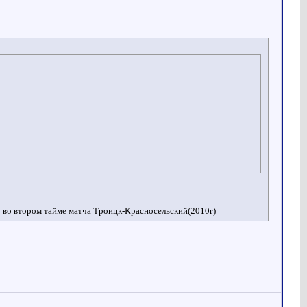
у во втором тайме матча Троицк-Красносельский(2010г)