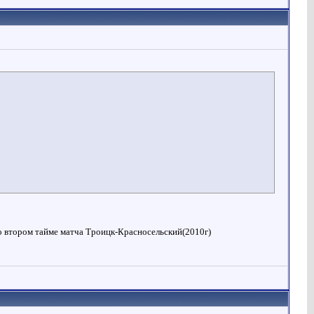
о втором тайме матча Троицк-Красносельский(2010г)