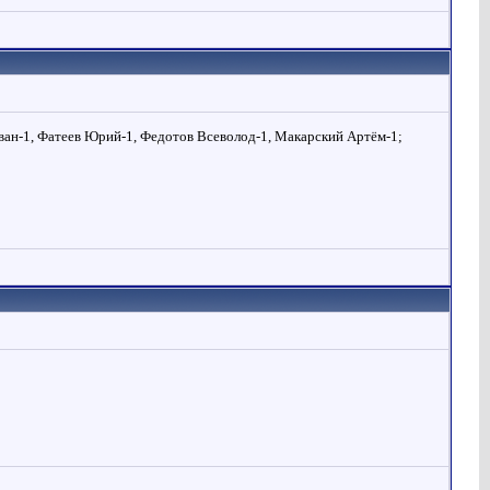
ван-1, Фатеев Юрий-1, Федотов Всеволод-1, Макарский Артём-1;