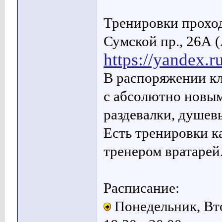
Тренировки проход
Сумской пр., 26А 
https://yandex
В распоряжении кл
с абсолютно новым
раздевалки, душев
Есть тренировки ка
тренером вратарей
Расписание:
Понедельник, Вто