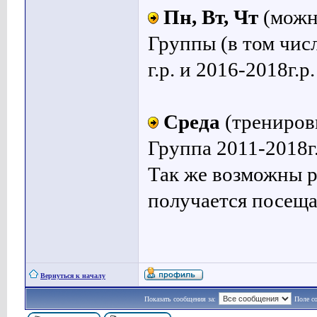
Пн, Вт, Чт
(можно
Группы (в том числ
г.р. и 2016-2018г.р.
Среда
(трениров
Группа 2011-2018г.р
Так же возможны р
получается посеща
Вернуться к началу
Показать сообщения за:
Поле с