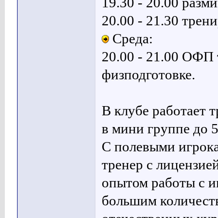
19.30 - 20.00 разм
20.00 - 21.30 трен
Среда:
20.00 - 21.00 ОФП
физподготовке.
В клубе работает 
в мини группе до 5
С полевыми игрок
тренер с лицензи
опытом работы с и
большим количест