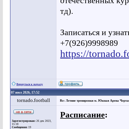
отечественных курсо
тд).
Записаться и узн
+7(926)9998989
https://tornado.f
Вернуться к началу
07 июл 2026, 17:52
tornado.football
Re: Летние тренировки м. Южная Арена Черта
Расписание
:
Зарегистрирован:
26 дек 2023,
15:18
Сообщения:
19