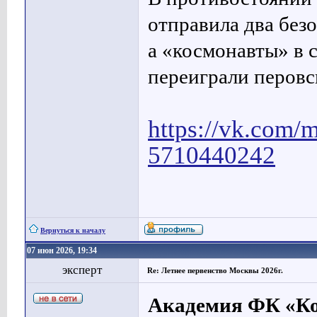
отправила два без
а «космонавты» в 
переиграли перов
https://vk.com/
5710440242
Вернуться к началу
07 июн 2026, 19:34
эксперт
Re: Летнее первенство Москвы 2026г.
Академия ФК «К