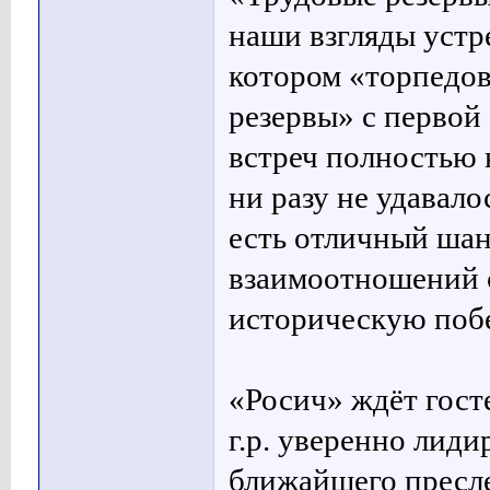
наши взгляды устре
котором «торпедо
резервы» с первой
встреч полностью 
ни разу не удавало
есть отличный шан
взаимоотношений 
историческую побе
«Росич» ждёт гост
г.р. уверенно лид
ближайшего пресле