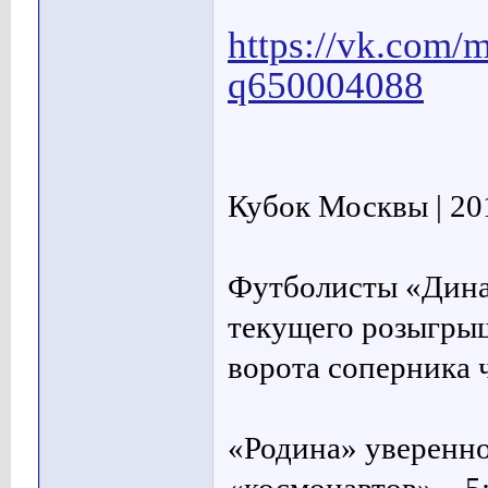
https://vk.com/
q650004088
Кубок Москвы | 201
Футболисты «Дина
текущего розыгрыш
ворота соперника 
«Родина» уверенно