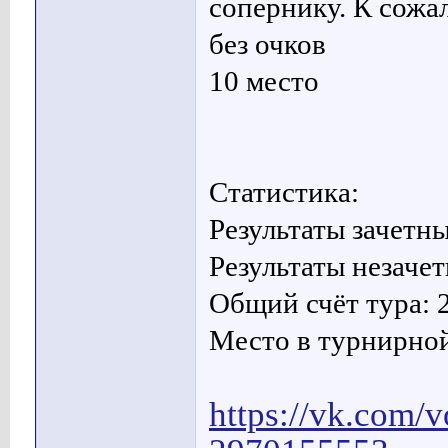
сопернику. К сожа
без очков
10 место
Статистика:
Результаты зачетны
Результаты незачет
Общий счёт тура: 
Место в турнирной
https://vk.com/