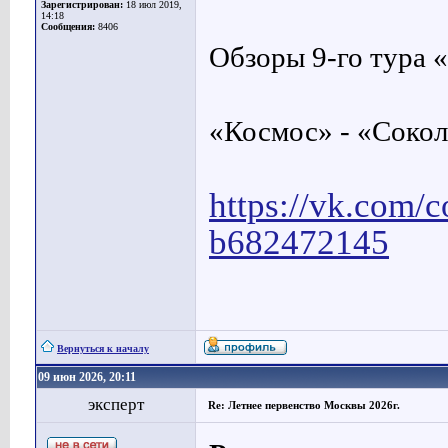
Зарегистрирован:
18 июл 2019,
14:18
Сообщения:
8406
Обзоры 9-го тура 
«Космос» - «Сокол»
https://vk.com/
b682472145
Вернуться к началу
09 июн 2026, 20:11
эксперт
Re: Летнее первенство Москвы 2026г.