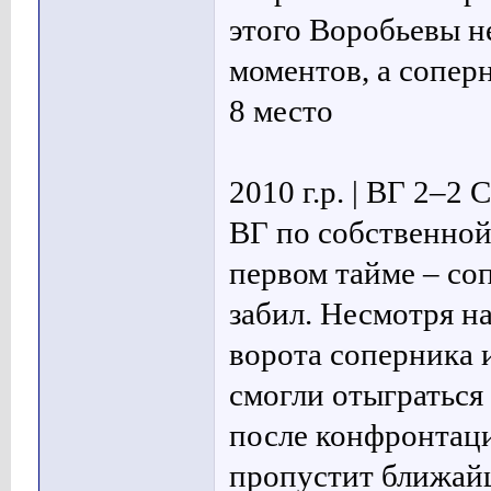
этого Воробьевы н
моментов, а сопер
8 место
2010 г.р. | ВГ 2–2
ВГ по собственной
первом тайме – со
забил. Несмотря н
ворота соперника и
смогли отыграться 
после конфронтаци
пропустит ближай