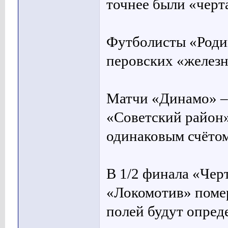
точнее были «черт
Футболисты «Роди
перовских «железн
Матчи «Динамо» –
«Советский район»
одинаковым счётом
В 1/2 финала «Чер
«Локомотив» помер
полей будут опред