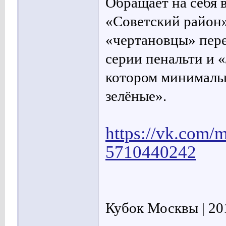
Обращает на себя 
«Советский район»
«чертановцы» пере
серии пенальти и 
котором минималь
зелёные».
https://vk.com/
5710440242
Кубок Москвы | 201