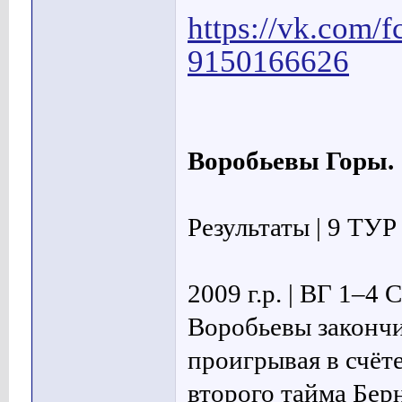
https://vk.com/
9150166626
Воробьевы Горы.
Результаты | 9 ТУ
2009 г.р. | ВГ 1–4
Воробьевы законч
проигрывая в счёте
второго тайма Бер