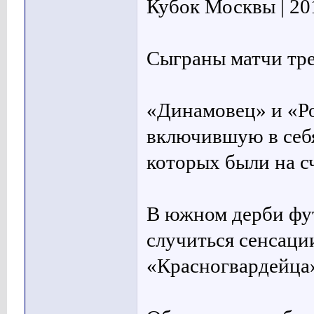
Кубок Москвы | 201
Сыграны матчи тре
«Динамовец» и «Ро
включившую в себя
которых были на с
В южном дерби фу
случиться сенсации
«Красногвардейца»