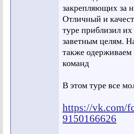
закрепляющих за н
Отличный и качест
туре приблизил их
заветным целям. На
также одерживаем 
команд
В этом туре все мо
https://vk.com/
9150166626