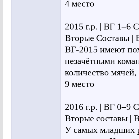
4 место
2015 г.р. | ВГ 1–6
Вторые Составы | 
ВГ-2015 имеют по
незачётными кома
количество мячей, 
9 место
2016 г.р. | ВГ 0–9
Вторые составы | 
У самых младших р