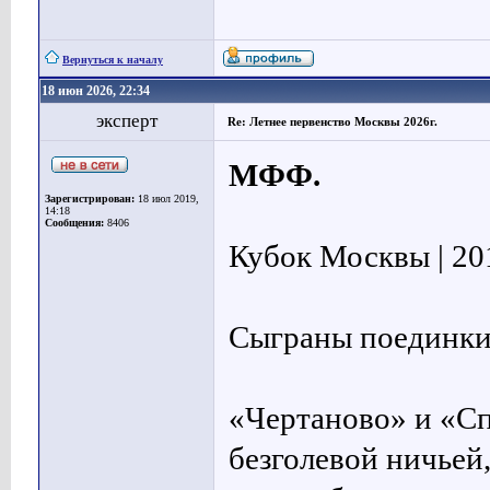
Вернуться к началу
18 июн 2026, 22:34
эксперт
Re: Летнее первенство Москвы 2026г.
МФФ.
Зарегистрирован:
18 июл 2019,
14:18
Сообщения:
8406
Кубок Москвы | 201
Сыграны поединки
«Чертаново» и «Сп
безголевой ничьей