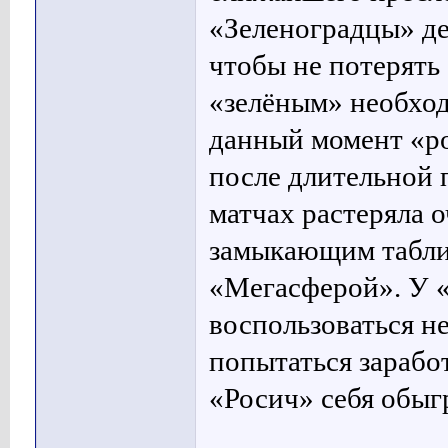
«Зеленоградцы» де
чтобы не потерять 
«зелёным» необхо
данный момент «ро
после длительной 
матчах растеряла о
замыкающим таблиц
«Мегасферой». У «
воспользоваться н
попытаться зарабо
«Росич» себя обыг