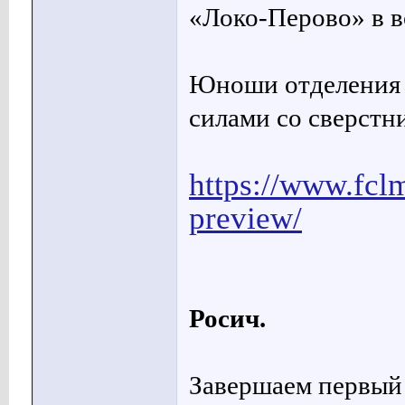
«Локо-Перово» в в
Юноши отделения 
силами со сверстн
https://www.fcl
preview/
Росич.
Завершаем первый