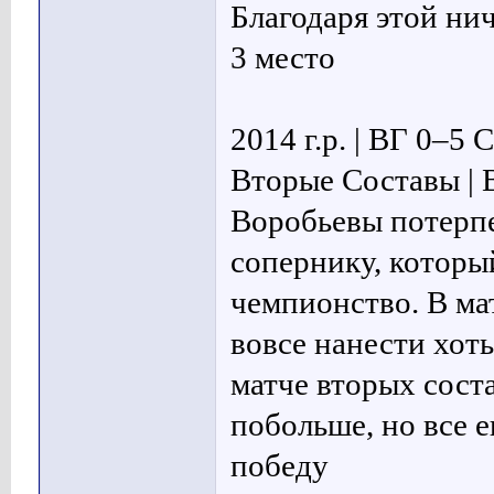
Благодаря этой нич
3 место
2014 г.р. | ВГ 0–5
Вторые Составы | 
Воробьевы потерп
сопернику, которы
чемпионство. В ма
вовсе нанести хот
матче вторых сост
побольше, но все 
победу