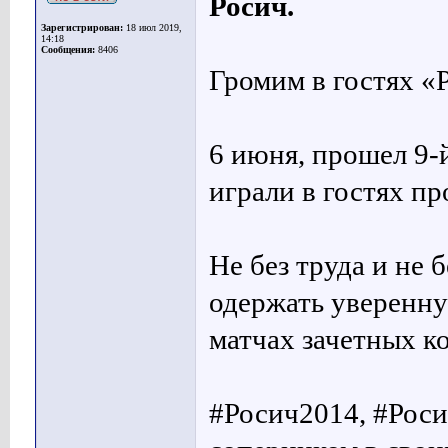
Росич.
Зарегистрирован:
18 июл 2019,
14:18
Сообщения:
8406
Громим в гостях «
6 июня, прошел 9-
играли в гостях пр
Не без труда и не 
одержать уверенну
матчах зачетных к
#Росич2014, #Роси