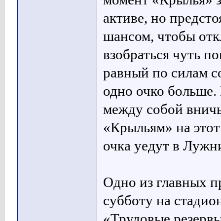
активе, но предст
шансом, чтобы отк
взобраться чуть по
равный по силам с
одно очко больше
между собой вничь
«Крыльям» на этот
очка уедут в Лужн
Одно из главных п
субботу на стадион
«Трудовые резервы