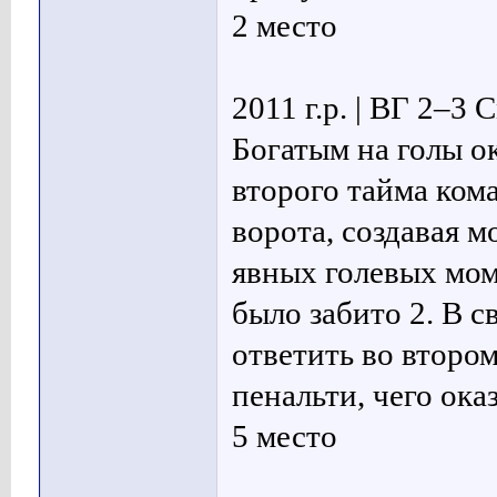
2 место
2011 г.р. | ВГ 2–3
Богатым на голы ок
второго тайма ком
ворота, создавая 
явных голевых мом
было забито 2. В 
ответить во второ
пенальти, чего ока
5 место