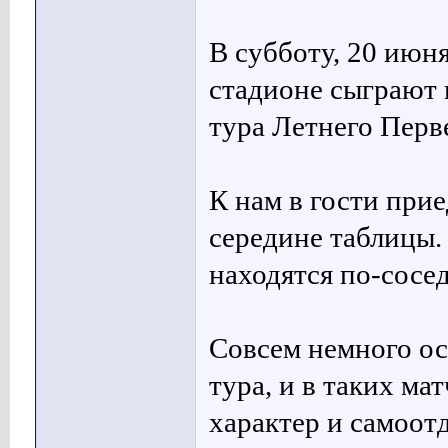
В субботу, 20 июн
стадионе сыграют 
тура Летнего Перв
К нам в гости при
середине таблицы.
находятся по-сосед
Совсем немного ост
тура, и в таких ма
характер и самоот