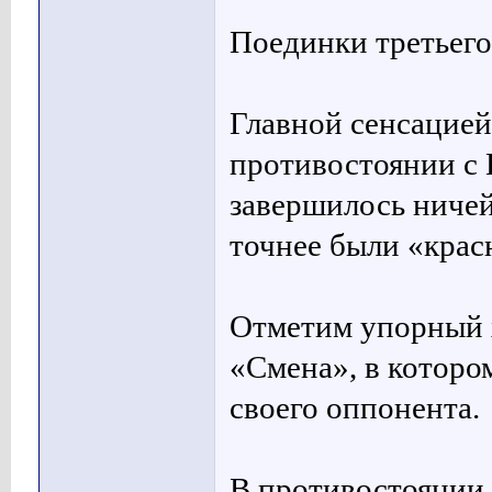
Поединки третьего
Главной сенсацией
противостоянии с
завершилось ничей
точнее были «крас
Отметим упорный х
«Смена», в которо
своего оппонента.
В противостоянии