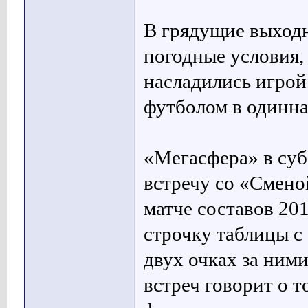
В грядущие выход
погодные условия,
насладились игрой
футболом в одинна
«Мегасфера» в суб
встречу со «Смено
матче составов 201
строчку таблицы с
двух очках за ним
встреч говорит о 