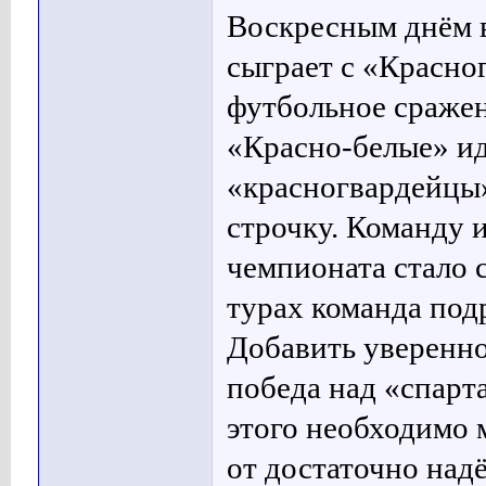
Воскресным днём 
сыграет с «Красно
футбольное сражени
«Красно-белые» ид
«красногвардейцы»
строчку. Команду 
чемпионата стало 
турах команда под
Добавить уверенно
победа над «спарт
этого необходимо 
от достаточно над