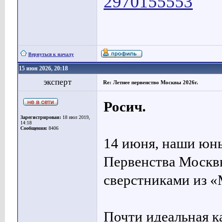
2970155553
Вернуться к началу
15 июн 2026, 20:18
эксперт
Re: Летнее первенство Москвы 2026г.
Росич.
Зарегистрирован:
18 июл 2019,
14:18
Сообщения:
8406
14 июня, наши юны
Первенства Москвы
сверстниками из 
Почти идеальная к