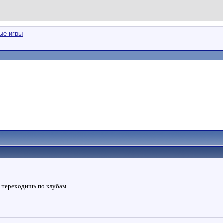
ые игры
 переходишь по клубам...